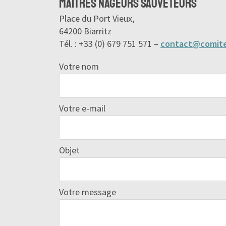
Maîtres Nageurs Sauveteurs
Place du Port Vieux,
64200 Biarritz
Tél. : +33 (0) 679 751 571 –
contact@comite
Votre nom
Votre e-mail
Objet
Votre message