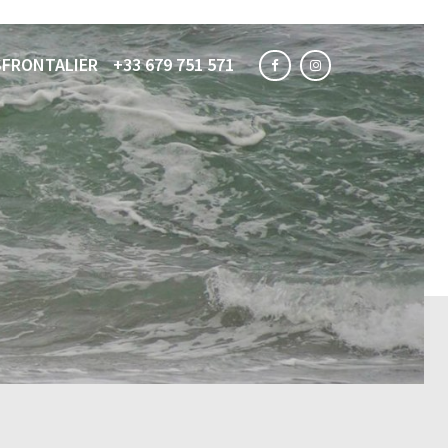
FRONTALIER
+33 679 751 571